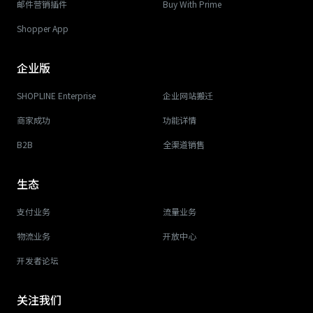
邮件营销插件
Buy With Prime
Shopper App
企业版
SHOPLINE Enterprise
企业网站搬迁
商家成功
功能详情
B2B
全渠道销售
生态
支付业务
流量业务
物流业务
开放中心
开发者论坛
关注我们