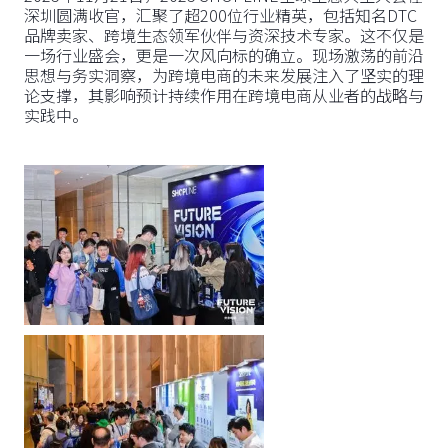
深圳圆满收官，汇聚了超200位行业精英，包括知名DTC
品牌卖家、跨境生态领军伙伴与资深技术专家。这不仅是
一场行业盛会，更是一次风向标的确立。现场激荡的前沿
思想与务实洞察，为跨境电商的未来发展注入了坚实的理
论支撑，其影响预计持续作用在跨境电商从业者的战略与
实践中。