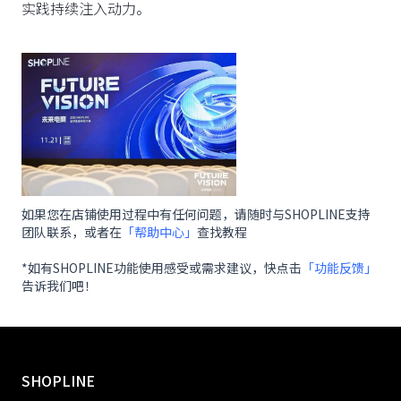
实践持续注入动力。
如果您在店铺使用过程中有任何问题，请随时与SHOPLINE支持
团队联系，或者在
「帮助中心」
查找教程
*如有SHOPLINE功能使用感受或需求建议，快点击
「功能反馈」
告诉我们吧！
SHOPLINE