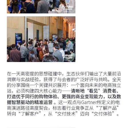
在一天高密度的思想碰撞中，生态伙伴们输出了大量前沿
洞察与实战经验，获得了与会者的广泛好评与共鸣。全天
的分享围绕一个关键共识展开：一个面向未来的电商独立
站，必须构建四大核心能力——
清晰地“看见”消费者、
打造优于同行的购物体验、更强的商业变现能力，以及数
据智慧驱动的精准运营
。这一观点与Gartner所定义的电
商演进路径高度契合，标志着行业竞争正从“了解产品”
转向“了解客户”，从“交付技术”迈向“交付体验”。