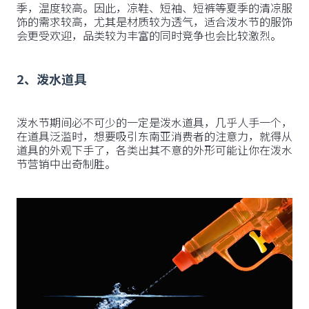
季，温度较高。因此，凉鞋、短袖、短裤等夏季的清凉服
饰的需求较高，尤其是材质较为透气，适合泼水节的服饰
会更受欢迎，品类较为丰富的同时竞争也会比较激烈。
2、泼水道具
泼水节期间必不可少的一定是泼水道具，几乎人手一个，
在道具泛滥时，想要吸引东南亚消费者的注意力，就得从
道具的外观下手了，各类出其不意的外形可能让你在泼水
节营销中出奇制胜。