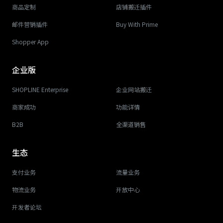
商品定制
店铺搬迁插件
邮件营销插件
Buy With Prime
Shopper App
企业版
SHOPLINE Enterprise
企业网站搬迁
商家成功
功能详情
B2B
全渠道销售
生态
支付业务
流量业务
物流业务
开放中心
开发者论坛