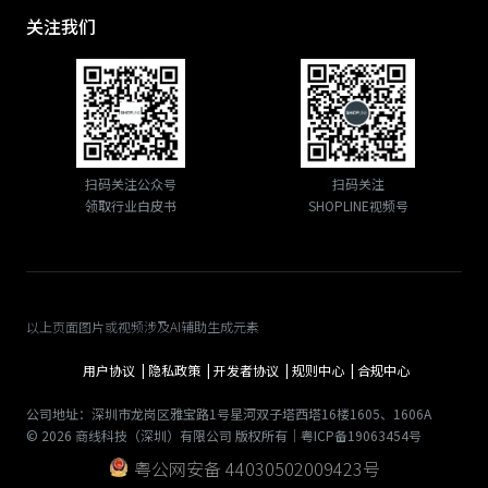
关注我们
扫码关注公众号
扫码关注
领取行业白皮书
SHOPLINE视频号
以上页面图片或视频涉及AI辅助生成元素
用户协议 |
隐私政策 |
开发者协议 |
规则中心 |
合规中心
公司地址：深圳市龙岗区雅宝路1号星河双子塔西塔16楼1605、1606A
© 2026 商线科技（深圳）有限公司 版权所有｜粤ICP备19063454号
粤公网安备 44030502009423号