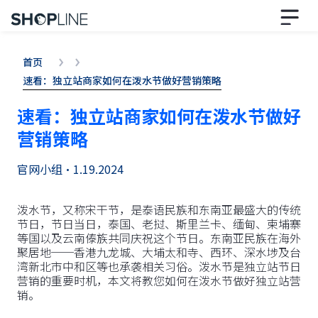
首页
速看：独立站商家如何在泼水节做好营销策略
速看：独立站商家如何在泼水节做好
营销策略
官网小组
•
1.19.2024
泼水节，又称宋干节，是泰语民族和东南亚最盛大的传统
节日，节日当日，泰国、老挝、斯里兰卡、缅甸、柬埔寨
等国以及云南傣族共同庆祝这个节日。东南亚民族在海外
聚居地──香港九龙城、大埔太和寺、西环、深水埗及台
湾新北市中和区等也承袭相关习俗。泼水节是独立站节日
营销的重要时机，本文将教您如何在泼水节做好独立站营
销。