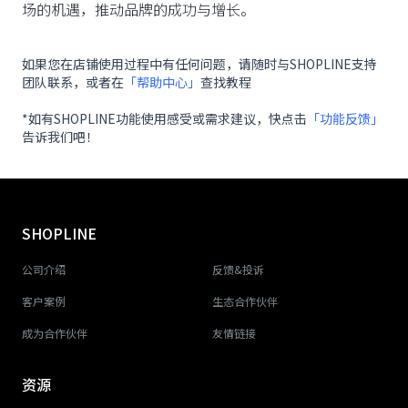
场的机遇，推动品牌的成功与增长。
如果您在店铺使用过程中有任何问题，请随时与SHOPLINE支持
团队联系，或者在
「帮助中心」
查找教程
*如有SHOPLINE功能使用感受或需求建议，快点击
「功能反馈」
告诉我们吧！
SHOPLINE
公司介绍
反馈&投诉
客户案例
生态合作伙伴
成为合作伙伴
友情链接
资源