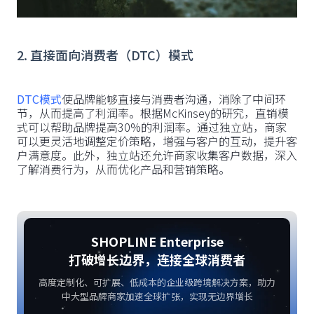
2. 直接面向消费者（DTC）模式
DTC模式
使品牌能够直接与消费者沟通，消除了中间环
节，从而提高了利润率。根据McKinsey的研究，直销模
式可以帮助品牌提高30%的利润率。通过独立站，商家
可以更灵活地调整定价策略，增强与客户的互动，提升客
户满意度。此外，独立站还允许商家收集客户数据，深入
了解消费行为，从而优化产品和营销策略。
SHOPLINE Enterprise
打破增长边界，连接全球消费者
高度定制化、可扩展、低成本的企业级跨境解决方案，助力
中大型品牌商家加速全球扩张，实现无边界增长