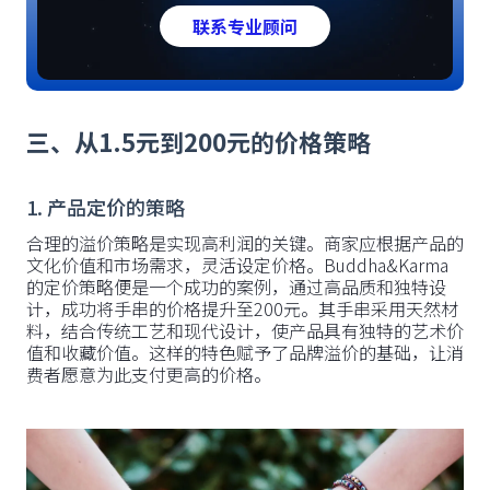
联系专业顾问
三、从1.5元到200元的价格策略
1. 产品定价的策略
合理的溢价策略是实现高利润的关键。商家应根据产品的
文化价值和市场需求，灵活设定价格。Buddha&Karma
的定价策略便是一个成功的案例，通过高品质和独特设
计，成功将手串的价格提升至200元。其手串采用天然材
料，结合传统工艺和现代设计，使产品具有独特的艺术价
值和收藏价值。这样的特色赋予了品牌溢价的基础，让消
费者愿意为此支付更高的价格。