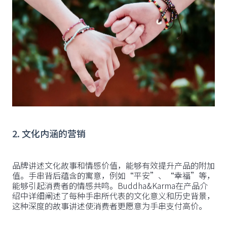
2. 文化内涵的营销
品牌讲述文化故事和情感价值，能够有效提升产品的附加
值。手串背后蕴含的寓意，例如“平安”、“幸福”等，
能够引起消费者的情感共鸣。Buddha&Karma在产品介
绍中详细阐述了每种手串所代表的文化意义和历史背景，
这种深度的故事讲述使消费者更愿意为手串支付高价。