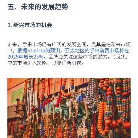
五、未来的发展趋势
1. 新兴市场的机会
未来，手串市场仍有广阔的发展空间，尤其是在新兴市场
中。
根据Statista的预测，亚太地区的手串消费市场将在
2025年增长25%。
品牌应关注这些市场的潜力，制定相
应的市场进入策略，以抓住新机遇。