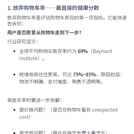
1. 放弃购物车率——最直接的健康分数
放弃购物车率是评估购物车表现的第一项指标。它能快速
告诉你：
用户是否愿意从购物车走到下一步？
行业研究显示：
全球平均购物车放弃率约为
69%
（Baymard
Institute）。
跨境电商往往更高，可达
75%~85%
，原因包括：
物流不明确、支付难度、税费不透明等。
高放弃率时要进一步拆解：
是价格问题？（是否在购物车看到 unexpected
cost）
是流程问题？（用户在特定步骤大量流失）