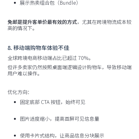
展示热卖组合包（Bundle）
免邮是提升客单价最有效的方式
，尤其在跨境物流成本较
高的情况下。
8. 移动端购物车体验不佳
全球跨境电商移动端占比已超过 70%。
但许多卖家仍然按照桌面端逻辑设计购物车，导致移动端
用户难以操作。
优化方向：
固定底部 CTA 按钮，始终可见
图片适度缩小，提高首屏可见信息量
使用卡片式结构，让商品信息分块展示