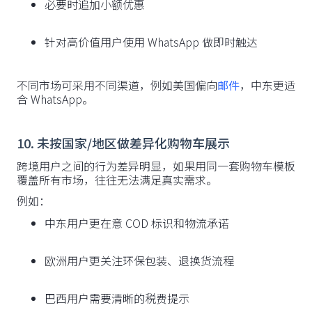
必要时追加小额优惠
针对高价值用户使用 WhatsApp 做即时触达
不同市场可采用不同渠道，例如美国偏向
邮件
，中东更适
合 WhatsApp。
10. 未按国家/地区做差异化购物车展示
跨境用户之间的行为差异明显，如果用同一套购物车模板
覆盖所有市场，往往无法满足真实需求。
例如：
中东用户更在意 COD 标识和物流承诺
欧洲用户更关注环保包装、退换货流程
巴西用户需要清晰的税费提示