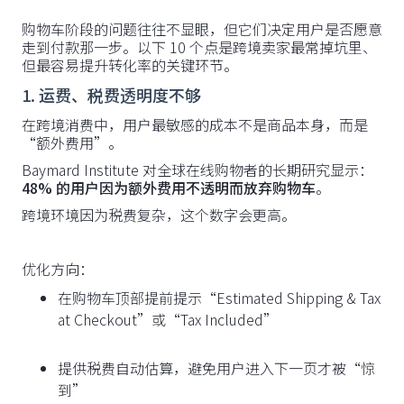
购物车阶段的问题往往不显眼，但它们决定用户是否愿意
走到付款那一步。以下 10 个点是跨境卖家最常掉坑里、
但最容易提升转化率的关键环节。
1. 运费、税费透明度不够
在跨境消费中，用户最敏感的成本不是商品本身，而是
“额外费用”。
Baymard Institute 对全球在线购物者的长期研究显示：
48% 的用户因为额外费用不透明而放弃购物车
。
跨境环境因为税费复杂，这个数字会更高。
优化方向：
在购物车顶部提前提示“Estimated Shipping & Tax
at Checkout”或“Tax Included”
提供税费自动估算，避免用户进入下一页才被“惊
到”