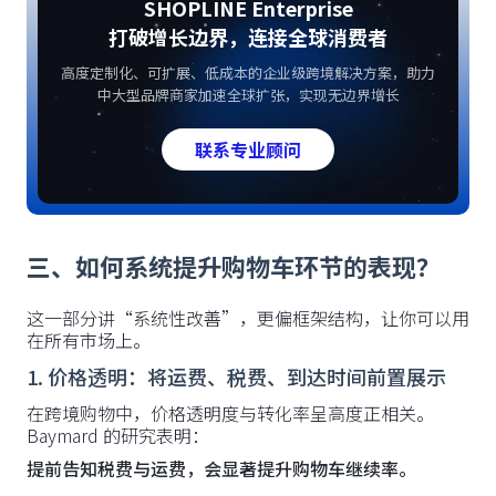
SHOPLINE Enterprise
打破增长边界，连接全球消费者
高度定制化、可扩展、低成本的企业级跨境解决方案，助力
中大型品牌商家加速全球扩张，实现无边界增长
联系专业顾问
三、如何系统提升购物车环节的表现？
这一部分讲“系统性改善”，更偏框架结构，让你可以用
在所有市场上。
1. 价格透明：将运费、税费、到达时间前置展示
在跨境购物中，价格透明度与转化率呈高度正相关。
Baymard 的研究表明：
提前告知税费与运费，会显著提升购物车继续率。