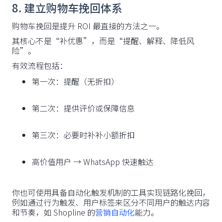
8. 建立购物车挽回体系
购物车挽回是提升 ROI 最直接的方法之一。
其核心不是“补优惠”，而是“提醒、解释、降低风
险”。
有效流程包括：
第一次：提醒（无折扣）
第二次：提供评价或保障信息
第三次：必要时补补小额折扣
高价值用户 → WhatsApp 快速触达
你也可使用具备自动化触发机制的工具实现链路化挽回，
例如通过行为触发、用户标签来区分不同用户的触达内容
和节奏，如 Shopline 的
营销自动化
能力。