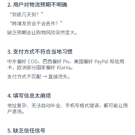
2. 用户对物流预期不明确
“到底几天到？”
“跨境发货会不会丢件？”
缺乏预期会让购物风险突然变大。
3. 支付方式不符合当地习惯
中东偏好 COD，巴西偏好 Pix，美国偏好 PayPal 和信用
卡，欧洲部分国家偏好 Klarna。
支付方式不匹配 → 直接流失。
4. 填写信息太麻烦
地址复杂、无法自动补全、手机号格式错误，都可能让用
户退场。
5. 缺乏信任信号