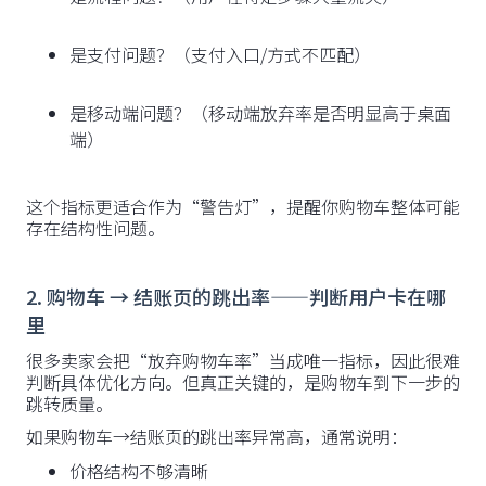
是支付问题？（支付入口/方式不匹配）
是移动端问题？（移动端放弃率是否明显高于桌面
端）
这个指标更适合作为“警告灯”，提醒你购物车整体可能
存在结构性问题。
2. 购物车 → 结账页的跳出率——判断用户卡在哪
里
很多卖家会把“放弃购物车率”当成唯一指标，因此很难
判断具体优化方向。但真正关键的，是购物车到下一步的
跳转质量。
如果购物车→结账页的跳出率异常高，通常说明：
价格结构不够清晰