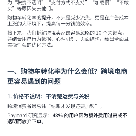
为“税费不透明”“支付方式不支持”“加载慢”“不敢
买”等原因失去他们。
购物车转化率的提升，不只是减少流失，更是在广告成本
上涨的大环境下，提高每一分钱的效率。
接下来，我们拆解跨境卖家最容易忽略的 10 个关键点，
并结合用户行为数据、心理机制、页面结构，给出全面且
实操性强的优化方法。
一、购物车转化率为什么会低？跨境电商
更容易遇到的问题
1. 价格不透明：不清楚运费与关税
跨境消费者最忌讳“结账才发现还要加钱”。
Baymard 研究显示：
48% 的用户因为额外费用过高或不
透明而放弃下单
。