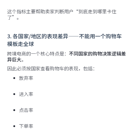
这个指标主要帮助卖家判断用户“到底走到哪里卡住
了”。
3. 各国家/地区的表现差异——不能用一个购物车
模板走全球
跨境电商的一个核心特点是：
不同国家的购物决策逻辑差
异巨大
。
因此必须按国家查看购物车的表现，包括：
放弃率
进入率
点击率
下单率