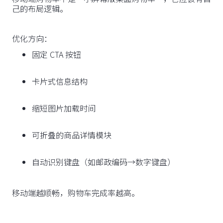
己的布局逻辑。
优化方向：
固定 CTA 按钮
卡片式信息结构
缩短图片加载时间
可折叠的商品详情模块
自动识别键盘（如邮政编码→数字键盘）
移动端越顺畅，购物车完成率越高。