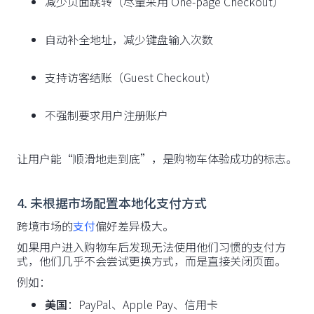
减少页面跳转（尽量采用 One-page Checkout）
自动补全地址，减少键盘输入次数
支持访客结账（Guest Checkout）
不强制要求用户注册账户
让用户能“顺滑地走到底”，是购物车体验成功的标志。
4. 未根据市场配置本地化支付方式
跨境市场的
支付
偏好差异极大。
如果用户进入购物车后发现无法使用他们习惯的支付方
式，他们几乎不会尝试更换方式，而是直接关闭页面。
例如：
美国
：PayPal、Apple Pay、信用卡