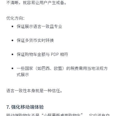
不清晰，就容易让用户产生戒备。
优化方向：
保证展示语言一致且专业
保证多货币实时转换
保证购物车金额与 PDP 相符
一些国家（如巴西、欧盟）的税费需用当地法规方
式展示
语言一致性本身就是一种信任。
7. 强化移动端体验
移动端购物车不是“小屏幕版桌面购物车”，它应该有自