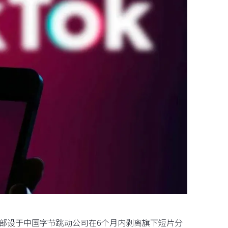
部设于中国字节跳动公司在6个月内剥离旗下短片分