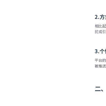
2.
相比起
扰或引
3.
平台的
被推送
二、