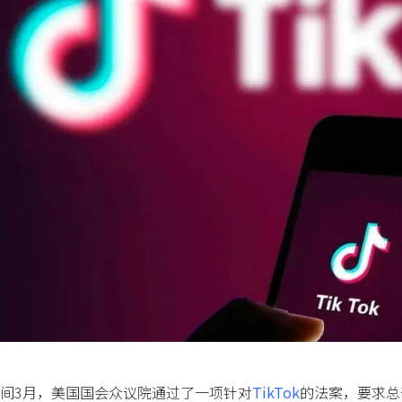
间3月，美国国会众议院通过了一项针对
TikTok
的法案，要求总