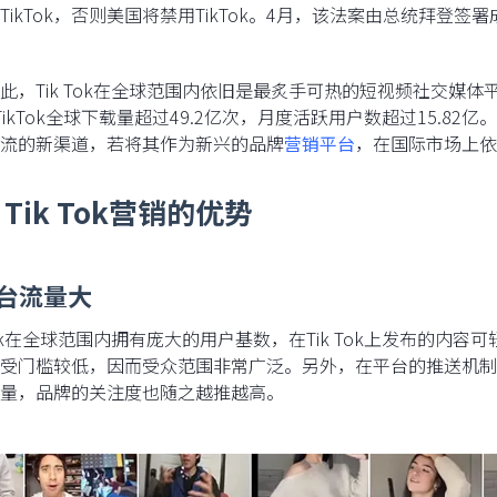
TikTok，否则美国将禁用TikTok。4月，该法案由总统拜登签
此，Tik Tok在全球范围内依旧是最炙手可热的短视频社交媒体平台
TikTok全球下载量超过49.2亿次，月度活跃用户数超过15.82
流的新渠道，若将其作为新兴的品牌
营销平台
，在国际市场上依
Tik Tok营销的优势
平台流量大
 Tok在全球范围内拥有庞大的用户基数，在Tik Tok上发布的
受门槛较低，因而受众范围非常广泛。另外，在平台的推送机制
量，品牌的关注度也随之越推越高。