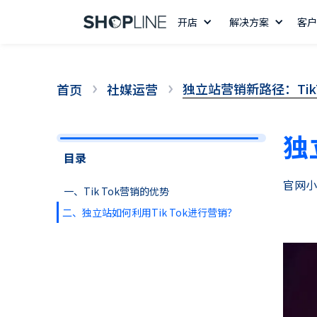
开店
解决方案
客户
独立站营销新路径：Tik
首页
社媒运营
独
目录
官网小
一、Tik Tok营销的优势
二、独立站如何利用Tik Tok进行营销？