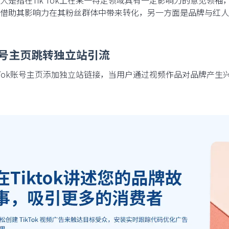
人是指在Tik Tok上在某一特定领域具有一定影响力的意见领
借助其影响力在其粉丝群体中带来转化，另一方面是品牌与红人
账号主页跳转独立站引流
k Tok账号主页添加独立站链接，当用户通过视频作品对品牌产