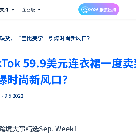
支持
企业版
2026 服装出海
度卖到缺货，“芭比美学”引爆时尚新风口？
ikTok 59.9美元连衣裙
爆时尚新风口？
•
9.5.2022
跨境大事精选Sep. Week1