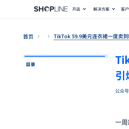
开店
解决方案
客户
TikTok 59.9美元连衣裙一
首页
T
目录
引
公众号
14 天免费试用
一周