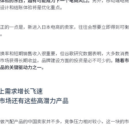
体验的东西，越有可能成为下一个电商风口。
另外，移动端电商
设计和结账体验将是优化重点。
正的一点是，新进入日本电商的卖家，往往会想要立即得到可衡
。
换率和短期销售收入很重要，但谷歌研究数据表明，大多数消费
市场获得长期收益，品牌建设方面的投资是必不可少的。
随着市
品的关键驱动力之一。
线上需求增长飞速
市场还有这些高潜力产品
做汽配产品的中国卖家并不多，竞争压力相对较小，这一块的市