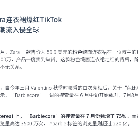
ara连衣裙爆红TikTok
潮流入侵全球
月，Zara 一款售价为 59.9 美元的粉色缎面连衣裙在一位博主的
000万，产品一度卖到缺货。这款粉色缎面连衣裙走红的背后，
不无关系。
，自今年三月 Valentino 秋季时装秀的首次亮相后，关于“芭比粉”
示，“Barbiecore”一词的搜索量在 6 月中旬开始飙升，7
nterest 上，“Barbiecore”的搜索量在 7 月份猛增了 75%。
而
量高达 3500 万次， #barbie 标签的浏览量则超过 220 亿。