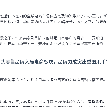
包括日本在内的全球电商市场供应链及物流带来了不小压力。新
量短缺，但市场对网购的需求仍在大幅增长，拉扯之下，包裹配
景之下，许多卖家及品牌未能满足日本客户的需求——要知道，
想在日本市场开创一片天地的企业必须保持或是提高客户服务，
巨头零售品牌入局电商板块，品牌力成突出重围杀手
商渗透率的上升，许多日本大牌零售商的实体销售额大幅下降。
出重围，不少品牌在寻求提升网上购物体验的方法：
直播购物、V