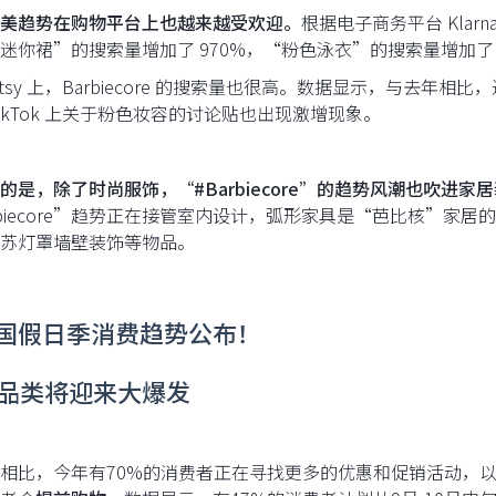
美趋势在购物平台上也越来越受欢迎。
根据电子商务平台 Kla
迷你裙”的搜索量增加了 970%，“粉色泳衣”的搜索量增加了 
Etsy 上，Barbiecore 的搜索量也很高。数据显示，与去年
TikTok 上关于粉色妆容的讨论贴也出现激增现象。
的是，除了时尚服饰，“#Barbiecore”的趋势风潮也吹进家
rbiecore”趋势正在接管室内设计，弧形家具是“芭比核”
苏灯罩墙壁装饰等物品。
美国假日季消费趋势公布！
品类将迎来大爆发
相比，今年有70%的消费者正在寻找更多的优惠和促销活动，