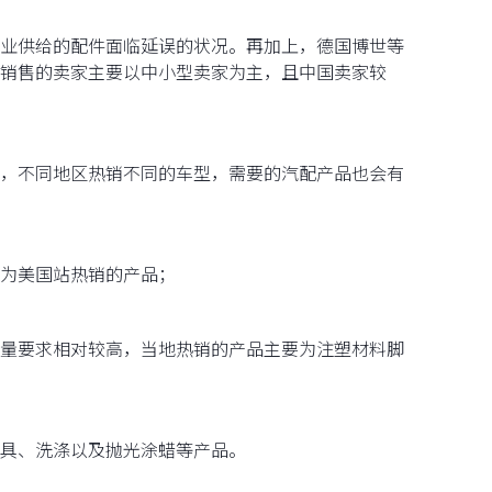
业供给的配件面临延误的状况。再加上，德国博世等
销售的卖家主要以中小型卖家为主，且中国卖家较
，不同地区热销不同的车型，需要的汽配产品也会有
为美国站热销的产品；
量要求相对较高，当地热销的产品主要为注塑材料脚
具、洗涤以及抛光涂蜡等产品。