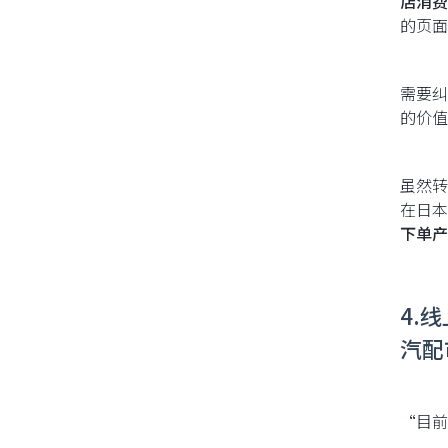
店消费
的页面
需要纠
的价值
虽然转
在日本
下单产
4.
汽配
“目前