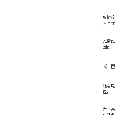
疫情给
人员数
此情此
因此，
3）
随着电
径。
为了杀