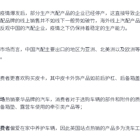
疫情爆发后，部分生产汽配产品的企业已经停产，这直接导致企
配品牌的线上销售并不如线下一般势如破竹，海外线上汽配产品
反观中国的汽配企业，疫情之下仍保持着稳定的生产能力。
市场而言，中国汽配主要出口的地区为亚洲、北美洲以及欧洲等
。
费者更喜欢购买皮卡，其中皮卡外饰产品如前后护杠、后备箱盖
场
热销豪华品牌的汽车，消费者对于选购车辆的部件和附件的质
备箱垫、露营车使用的牵引类产品等；
费者
偏爱在家中养护车辆，因此英国站点热销的产品多为洗车工