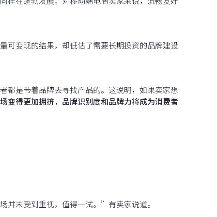
同样在蓬勃发展。对移动端电商卖家来说，流畅友好
量可变现的结果，却低估了需要长期投资的品牌建设
者都是带着品牌去寻找产品的。这说明，如果卖家想
场变得更加拥挤，品牌识别度和品牌力将成为消费者
场并未受到重视，值得一试。”有卖家说道。