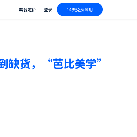
套餐定价
登录
14天免费试用
一度卖到缺货，“芭比美学”