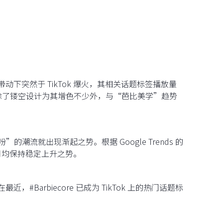
带动下突然于 TikTok 爆火，其相关话题标签播放量
除了镂空设计为其增色不少外，与“芭比美学”趋势
的潮流就出现渐起之势。根据 Google Trends 的
月8月均保持稳定上升之势。
在最近，#Barbiecore 已成为 TikTok 上的热门话题标