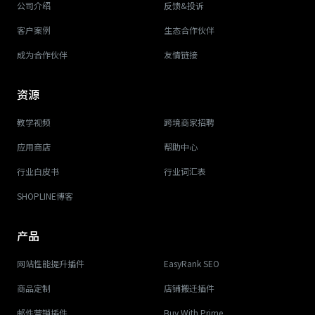
公司介绍
反馈&投诉
客户案例
生态合作伙伴
成为合作伙伴
友情链接
资源
教学视频
跨境商家招聘
应用商店
帮助中心
行业白皮书
行业词汇表
SHOPLINE博客
产品
网站性能提升插件
EasyRank SEO
商品定制
店铺搬迁插件
邮件营销插件
Buy With Prime