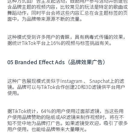
这种方式由广告主发起活动，鼓励用户参与活动并创建包
含品牌主题的视频内容，比较常见的玩法是特定的歌曲或
舞蹈动作，同时平台会将这些内容汇总在含主题标签的页
面中，为品牌带来源源不断的流量。
这种模式受到许多用户的青睐，具有病毒式传播的效果，
据统计TikTok平台上16％的视频与标签挑战有关。
05
Branded Effect Ads（品牌效果广告）
这种广告展现模式类似于Instagram 、 Snapchat上的滤
镜。品牌可以与TikTok合作创建2D和3D滤镜供平台用户
使用。
据TikTok统计，64％的用户使用过面部滤镜，当这些用
户使用品牌赞助的贴纸或AR滤镜来制作视频时，将在不
知不觉中地为品牌打广告。如果滤镜受欢迎，吸引了很多
用户使用，也能给品牌带来大量曝光。