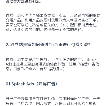
互动等方式进行引流。
直播引流和国内直播带货类似，卖家可以通过直播的形式
介绍产品，利用产品的限时优惠政策来刺激消费者下单。
卖家也可以通过私信或互关的方式来引起目标消费者注
意，达到引流的目的，这也是一个不错的途径。
2. 独立站卖家如何通过TikTok进行付费引流？
付费引流主要是广告投放，不同于传统的硬广，TikTok
Ads往往通过更加沉浸式的感官体验，让用户接受广告信
息。目前TikTok Ads有5种展现形式：
01
Splash Ads（开屏广告）
开屏广告是指用户在打开TikTok应用时弹出的广告，一天
只有一个广告位，内容形式可以是三到五秒长的全屏视