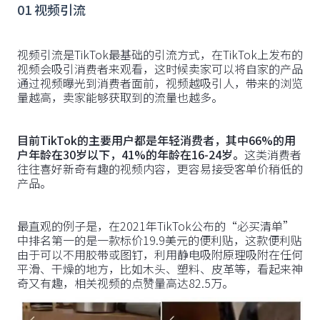
01 视频引流
视频引流是TikTok最基础的引流方式，在TikTok上发布的
视频会吸引消费者来观看，这时候卖家可以将自家的产品
通过视频曝光到消费者面前，视频越吸引人，带来的浏览
量越高，卖家能够获取到的流量也越多。
目前TikTok的主要用户都是年轻消费者，其中66%的用
户年龄在30岁以下，41%的年龄在16-24岁。
这类消费者
往往喜好新奇有趣的视频内容，更容易接受客单价稍低的
产品。
最直观的例子是，在2021年TikTok公布的“必买清单”
中排名第一的是一款标价19.9美元的便利贴，这款便利贴
由于可以不用胶带或图钉，利用静电吸附原理吸附在任何
平滑、干燥的地方，比如木头、塑料、皮革等，看起来神
奇又有趣，相关视频的点赞量高达82.5万。