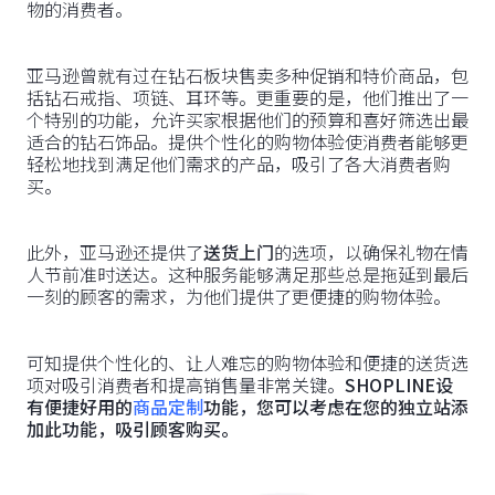
物的消费者。
亚马逊曾就有过在钻石板块售卖多种促销和特价商品，包
括钻石戒指、项链、耳环等。更重要的是，他们推出了一
个特别的功能，允许买家根据他们的预算和喜好筛选出最
适合的钻石饰品。提供个性化的购物体验使消费者能够更
轻松地找到满足他们需求的产品，吸引了各大消费者购
买。
此外，亚马逊还提供了
送货上门
的选项，以确保礼物在情
人节前准时送达。这种服务能够满足那些总是拖延到最后
一刻的顾客的需求，为他们提供了更便捷的购物体验。
可知提供个性化的、让人难忘的购物体验和便捷的送货选
项对吸引消费者和提高销售量非常关键。
SHOPLINE设
有便捷好用的
商品定制
功能，您可以考虑在您的独立站添
加此功能，吸引顾客购买。