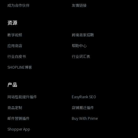
成为合作伙伴
友情链接
资源
教学视频
跨境商家招聘
应用商店
帮助中心
行业白皮书
行业词汇表
SHOPLINE博客
产品
网站性能提升插件
EasyRank SEO
商品定制
店铺搬迁插件
邮件营销插件
Buy With Prime
Shopper App