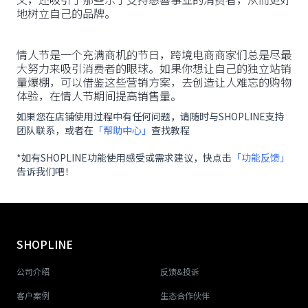
地树立自己的品牌。
情人节是一个充满商机的节日，跨境电商商家们总是尽最
大努力来吸引消费者的眼球。如果你想让自己的独立站销
量爆棚，可以借鉴这些营销方案，去创造让人难忘的购物
体验，在情人节期间提高销售量。
如果您在店铺使用过程中有任何问题，请随时与SHOPLINE支持
团队联系，或者在
「帮助中心」
查找教程
*如有SHOPLINE功能使用感受或需求建议，快点击
「功能反馈」
告诉我们吧！
SHOPLINE
公司介绍
反馈&投诉
客户案例
生态合作伙伴