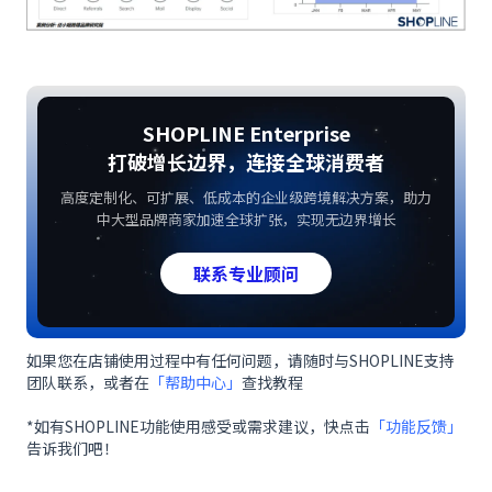
SHOPLINE Enterprise
打破增长边界，连接全球消费者
高度定制化、可扩展、低成本的企业级跨境解决方案，助力
中大型品牌商家加速全球扩张，实现无边界增长
联系专业顾问
如果您在店铺使用过程中有任何问题，请随时与SHOPLINE支持
团队联系，或者在
「帮助中心」
查找教程
*如有SHOPLINE功能使用感受或需求建议，快点击
「功能反馈」
告诉我们吧！