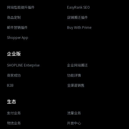
网站性能提升插件
EasyRank SEO
商品定制
店铺搬迁插件
邮件营销插件
Buy With Prime
Shopper App
企业版
SHOPLINE Enterprise
企业网站搬迁
商家成功
功能详情
B2B
全渠道销售
生态
支付业务
流量业务
物流业务
开放中心