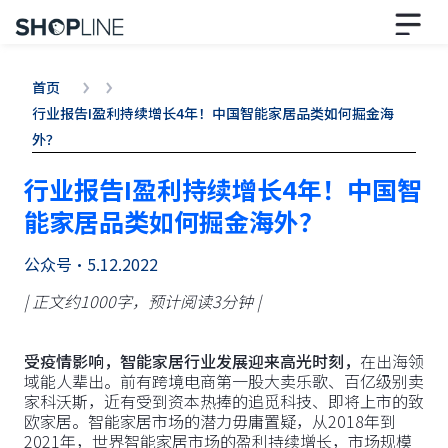
首页
行业报告I盈利持续增长4年！中国智能家居品类如何掘金海
外？
行业报告I盈利持续增长4年！中国智
能家居品类如何掘金海外？
公众号
•
5.12.2022
| 正文约1000字，预计阅读3分钟 |
受疫情影响，智能家居行业发展迎来高光时刻，
在出海领
域能人辈出。前有跨境电商第一股大卖乐歌、百亿级别卖
家科沃斯，近有受到资本热捧的追觅科技、即将上市的致
欧家居。智能家居市场的潜力毋庸置疑，从2018年到
2021年，世界智能家居市场的盈利持续增长，市场规模