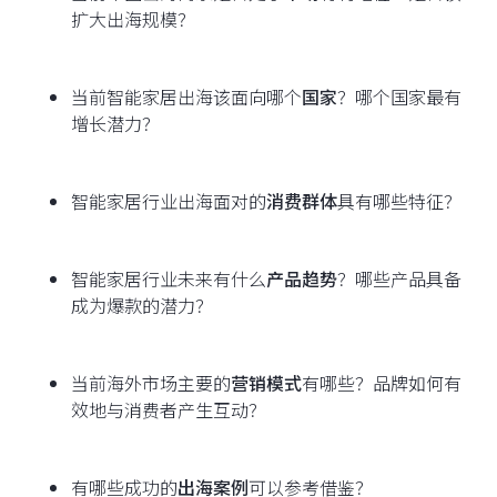
扩大出海规模？
当前智能家居出海该面向哪个
国家
？哪个国家最有
增长潜力？
智能家居行业出海面对的
消费群体
具有哪些特征？
智能家居行业未来有什么
产品趋势
？哪些产品具备
成为爆款的潜力？
当前海外市场主要的
营销模式
有哪些？品牌如何有
效地与消费者产生互动？
有哪些成功的
出海案例
可以参考借鉴？