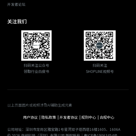
开发者论坛
关注我们
扫码关注公众号
扫码关注
领取行业白皮书
SHOPLINE视频号
以上页面图片或视频涉及AI辅助生成元素
用户协议 |
隐私政策 |
开发者协议 |
规则中心 |
合规中心
公司地址：深圳市龙岗区雅宝路1号星河双子塔西塔16楼1605、1606A
© 2026 商线科技（深圳）有限公司 版权所有｜粤ICP备19063454号