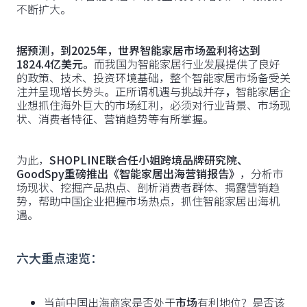
不断扩大。
据预测，到2025年，世界智能家居市场盈利将达到
1824.4亿美元。
而我国为智能家居行业发展提供了良好
的政策、技术、投资环境基础，整个智能家居市场备受关
注并呈现增长势头。正所谓机遇与挑战并存
，
智能家居企
业想抓住海外巨大的市场红利，必须对行业背景、市场现
状、消费者特征、营销趋势等有所掌握。
为此，
SHOPLINE联合任小姐跨境品牌研究院、
GoodSpy重磅推出《智能家居出海营销报告》
，分析市
场现状、挖掘产品热点、剖析消费者群体、揭露营销趋
势，帮助中国企业把握市场热点，抓住智能家居出海机
遇。
六大重点速览：
当前中国出海商家是否处于
市场
有利地位？是否该