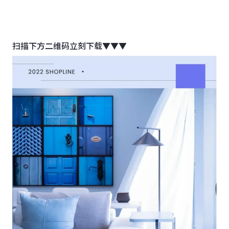
扫描下方二维码立刻下载▼▼▼