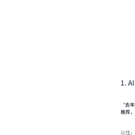
1. 
“去年
推荐，
以往，