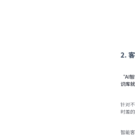
2.
“AI
识库就
针对不
时差的
智能客