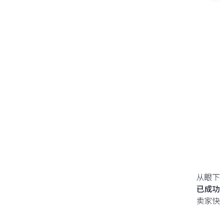
从眼下
已成功
卖家快