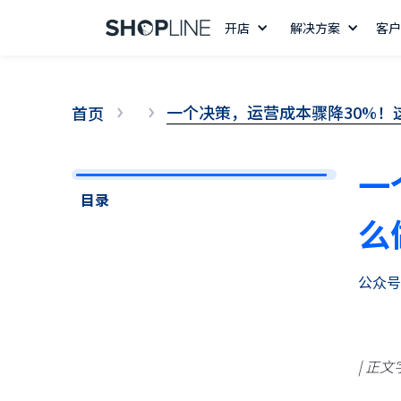
开店
解决方案
客户
一个决策，运营成本骤降30%！
首页
一
目录
么
公众号
14 天免费试用
| 正文