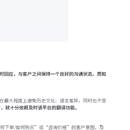
即时回应，与客户之间保持一个良好的沟通状态。而知
够在最大程度上避免历史文化、语言差异，同时也不受
时，就十分依赖及时语平台的翻译功能。
何下单/如何购买”或“咨询价格”的客户意图，及