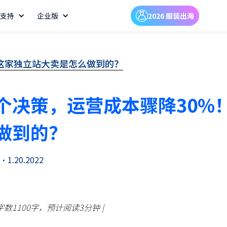
支持
企业版
2026 服装出海
这家独立站大卖是怎么做到的？
个决策，运营成本骤降30%
做到的？
•
1.20.2022
字数1100字，预计阅读3分钟 |