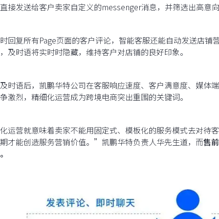
直接发送给客户卖家自定义的messenger消息，并筛选出高
时回复所有Page页面的客户评论，智能客服还能自动发送店铺
，及时语将实时时隐藏，维持客户对店铺的良好印象。
及时语后，凯鹏华特公司在客服响应速度、客户满意度、媒体端
争激烈，精细化运营成为跨境电商突出重围的关键词。
化运营就意味着卖家不能用固定式、模板化的服务模式去对待客
期才能创造服务营销价值。”凯鹏华特负责人华先生道，而
售前
。