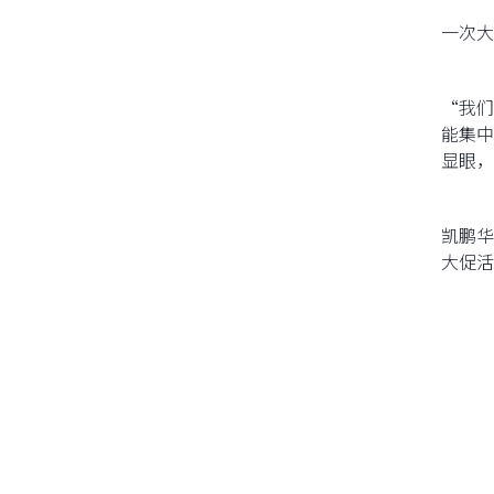
一次大
“我们
能集中
显眼，
凯鹏华
大促活