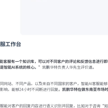
 客服工作台
智能客服有一个知识库，可以对不同客户的评论和反馈信息进行
是智能AI系统的核心。”
凯鹏华特负责人华先生评价道。
同网站、不同产品，以及来自不同国家的客户，智能AI客服能
影响，能够24小时不间断进行回复。
凯鹏华特在做东南亚市场
服能对客户的回复内容进行语义识别并回复，比如对于咨询“如