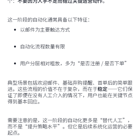
个：
不要因为人手不足而错过关键运营动作
。
这一阶段的自动化通常具备以下特征：
以邮件为主要触达方式
自动化流程数量有限
用户分层相对粗放，多为“是否注册 / 是否下单”
典型场景包括欢迎邮件、基础弃购提醒、首单后的简单跟
进。这些流程的价值不在于复杂，而在于
稳定
——它们保
证了即便在没有人工介入的情况下，用户也能在关键节点
得到基本回应。
需要注意的是，这一阶段的自动化更多是“替代人工”，
而不是“提升策略水平”。但它是后续系统化运营的必要
起点。