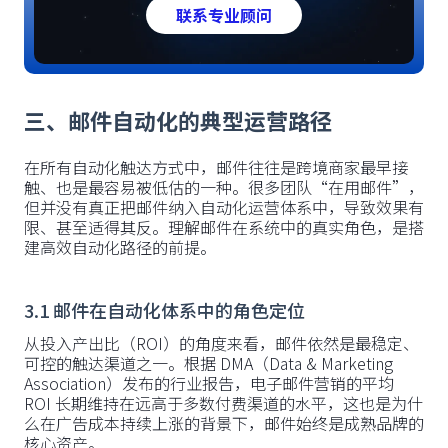
联系专业顾问
三、邮件自动化的典型运营路径
在所有自动化触达方式中，邮件往往是跨境商家最早接
触、也是最容易被低估的一种。很多团队“在用邮件”，
但并没有真正把邮件纳入自动化运营体系中，导致效果有
限、甚至适得其反。理解邮件在系统中的真实角色，是搭
建高效自动化路径的前提。
3.1 邮件在自动化体系中的角色定位
从投入产出比（ROI）的角度来看，邮件依然是最稳定、
可控的触达渠道之一。根据 DMA（Data & Marketing
Association）发布的行业报告，电子邮件营销的平均
ROI 长期维持在远高于多数付费渠道的水平，这也是为什
么在广告成本持续上涨的背景下，邮件始终是成熟品牌的
核心资产。