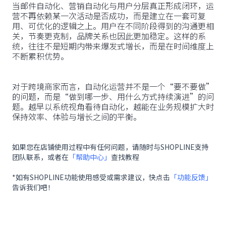
当邮件自动化、营销自动化与用户分层真正形成闭环，运
营不再依赖某一次活动是否成功，而是建立在一套可复
用、可优化的逻辑之上。用户在不同阶段得到的沟通更相
关，节奏更克制，品牌关系也因此更加稳定。这样的系
统，往往不是短期内带来爆发式增长，而是在时间维度上
不断累积优势。
对于跨境商家而言，自动化运营并不是一个“要不要做”
的问题，而是“做到哪一步、用什么方式持续演进”的问
题。越早以系统视角看待自动化，越能在业务规模扩大时
保持效率、体验与增长之间的平衡。
如果您在店铺使用过程中有任何问题，请随时与SHOPLINE支持
团队联系，或者在
「帮助中心」
查找教程
*如有SHOPLINE功能使用感受或需求建议，快点击
「功能反馈」
告诉我们吧！