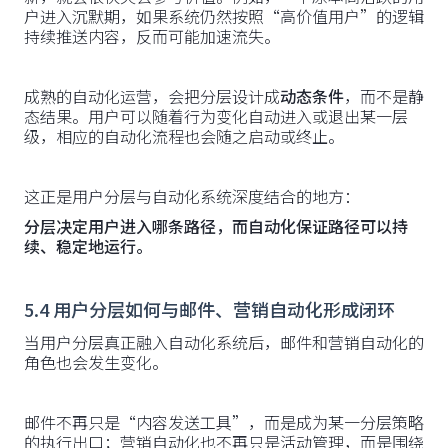
户进入沉默期，如果系统仍然按照“高价值用户”的逻辑
持续推送内容，反而可能加速流失。
成熟的自动化运营，会把分层设计成
动态条件
，而不是静
态结果。用户可以随着行为变化自动进入或退出某一层
级，相应的自动化流程也会随之启动或终止。
这正是用户分层与自动化系统深度结合的地方：
分层决定用户进入哪条路径，而自动化保证路径可以持
续、稳定地运行。
5.4 用户分层如何与邮件、营销自动化形成闭环
当用户分层真正融入自动化系统后，邮件和营销自动化的
角色也会发生变化。
邮件不再只是“内容发送工具”，而是成为某一分层策略
的执行出口；营销自动化也不再只是活动管理，而是围绕