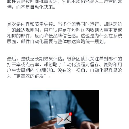
邮件只是按时间批量发送，它的本质仍然是人工运营的延
伸，而不是自动化决策。
其次是内容和节奏失控。当多个流程同时运行，却缺乏统
一的触达规则时，用户很容易在短时间内收到大量重复或
相似的邮件，反而降低品牌信任感。这也是为什么在系统
层面，邮件自动化需要与整体触达策略统一规划。
最后，是缺乏长期效果评估。很多团队只关注单封邮件的
打开率或点击率，却忽略了自动化流程对留存、复购和用
户生命周期的长期影响。没有这一视角，自动化很容易沦
为“更高效的群发”。