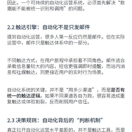
因此，一个可持续的自动化运营系统，必须首先解决“数
据能不能被统一识别和调用”的问题。
2.2 触达引擎：自动化不是只发邮件
提到自动化运营，很多人第一反应仍然是邮件。但在实际
运营中，邮件只是触达体系中的一部分。
不同触达方式，在用户旅程中承担着不同角色。邮件适合
承载信息量较大的内容，短信更强调即时提醒，而站内消
息和社媒触达，则更接近用户的实时行为场景。
自动化系统的关键，并不是“用多少渠道”，而是
是否有
统一的触达逻辑
。如果不同渠道各自为政，很容易造成重
复触达或体验割裂，反而削弱用户信任。
2.3 决策规则：自动化背后的“判断机制”
真正拉开自动化运营水平差距的，并不是触达工具，而是