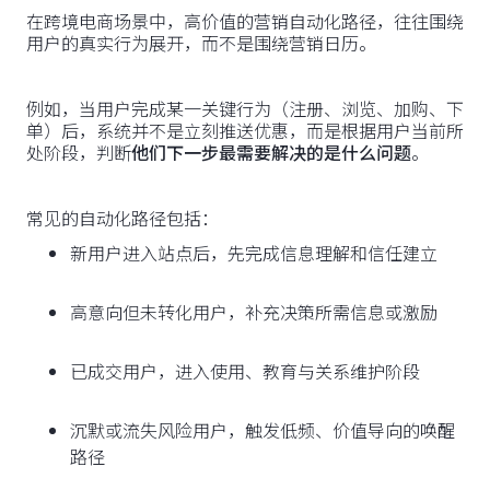
在跨境电商场景中，高价值的营销自动化路径，往往围绕
用户的真实行为展开，而不是围绕营销日历。
例如，当用户完成某一关键行为（注册、浏览、加购、下
单）后，系统并不是立刻推送优惠，而是根据用户当前所
处阶段，判断
他们下一步最需要解决的是什么问题
。
常见的自动化路径包括：
新用户进入站点后，先完成信息理解和信任建立
高意向但未转化用户，补充决策所需信息或激励
已成交用户，进入使用、教育与关系维护阶段
沉默或流失风险用户，触发低频、价值导向的唤醒
路径