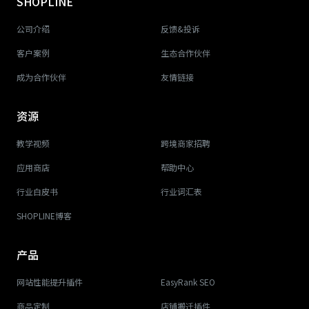
SHOPLINE
公司介绍
反馈&投诉
客户案例
生态合作伙伴
成为合作伙伴
友情链接
资源
教学视频
跨境商家招聘
应用商店
帮助中心
行业白皮书
行业词汇表
SHOPLINE博客
产品
网站性能提升插件
EasyRank SEO
商品定制
店铺搬迁插件