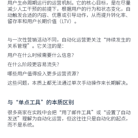
用户生命周期运行的运营机制。它的核心目标，是在尽量
减少人工干预的前提下，根据用户的行为和状态变化，自
动触发合适的内容、优惠或引导动作，从而提升转化率、
留存率和用户长期价值（LTV）。
与一次性营销活动不同，自动化运营更关注“持续发生的
关系管理”。它关注的是：
用户在什么时候需要什么信息？
在什么阶段更容易流失？
哪些用户值得投入更多运营资源？
这些问题，本质上都无法通过单次手动操作来长期解决。
与“单点工具”的本质区别
很多商家在实践中会把“用了邮件工具”或“设置了自动
发送”理解为自动化运营，但这往往只是自动化的起点，
而不是系统。