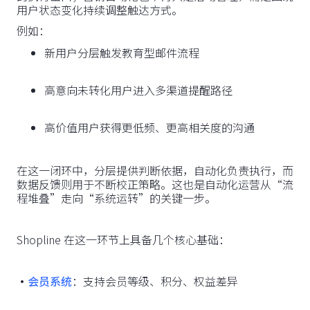
用户状态变化持续调整触达方式。
例如：
新用户分层触发教育型邮件流程
高意向未转化用户进入多渠道提醒路径
高价值用户获得更低频、更高相关度的沟通
在这一闭环中，分层提供判断依据，自动化负责执行，而
数据反馈则用于不断校正策略。这也是自动化运营从“流
程堆叠”走向“系统运转”的关键一步。
Shopline 在这一环节上具备几个核心基础：
·
会员系统
：支持会员等级、积分、权益差异