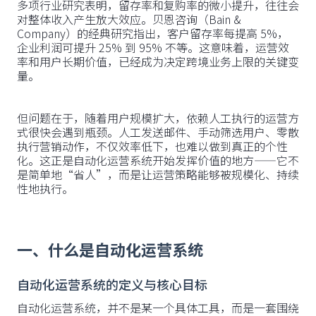
多项行业研究表明，留存率和复购率的微小提升，往往会
对整体收入产生放大效应。贝恩咨询（Bain &
Company）的经典研究指出，客户留存率每提高 5%，
企业利润可提升 25% 到 95% 不等。这意味着，运营效
率和用户长期价值，已经成为决定跨境业务上限的关键变
量。
但问题在于，随着用户规模扩大，依赖人工执行的运营方
式很快会遇到瓶颈。人工发送邮件、手动筛选用户、零散
执行营销动作，不仅效率低下，也难以做到真正的个性
化。这正是自动化运营系统开始发挥价值的地方——它不
是简单地“省人”，而是让运营策略能够被规模化、持续
性地执行。
一、什么是自动化运营系统
自动化运营系统的定义与核心目标
自动化运营系统，并不是某一个具体工具，而是一套围绕