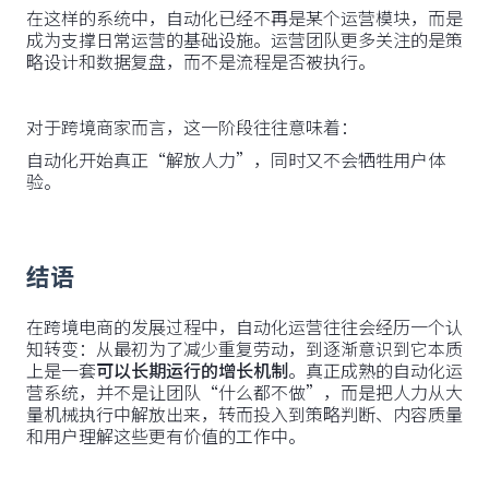
在这样的系统中，自动化已经不再是某个运营模块，而是
成为支撑日常运营的基础设施。运营团队更多关注的是策
略设计和数据复盘，而不是流程是否被执行。
对于跨境商家而言，这一阶段往往意味着：
自动化开始真正“解放人力”，同时又不会牺牲用户体
验。
结语
在跨境电商的发展过程中，自动化运营往往会经历一个认
知转变：从最初为了减少重复劳动，到逐渐意识到它本质
上是一套
可以长期运行的增长机制
。真正成熟的自动化运
营系统，并不是让团队“什么都不做”，而是把人力从大
量机械执行中解放出来，转而投入到策略判断、内容质量
和用户理解这些更有价值的工作中。