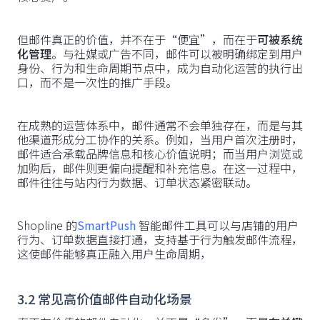
但邮件真正的价值，并不在于“便宜”，而在于
可被系统
化管理
。与社媒或广告不同，邮件可以被明确绑定到用户
身份、行为和生命周期节点中，成为自动化运营的执行出
口，而不是一次性的推广手段。
在成熟的运营体系中，邮件通常不会单独存在，而是与其
他渠道形成分工协作的关系。例如，当用户首次注册时，
邮件适合承载品牌信息和核心价值说明；而当用户浏览或
加购后，邮件则更偏向提醒和补充信息。在这一过程中，
邮件往往与站内行为数据、订单状态紧密联动。
Shopline 的
SmartPush
智能邮件工具可以与店铺的用户
行为、订单数据直接打通，支持基于行为触发邮件流程，
这使邮件能够真正融入用户生命周期，
3.2 常见高价值邮件自动化场景