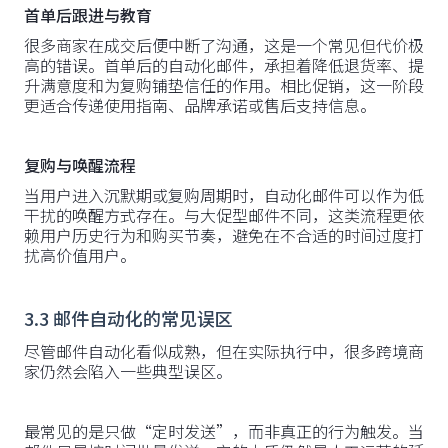
首单后跟进与教育
很多商家在成交后便中断了沟通，这是一个常见但代价极
高的错误。首单后的自动化邮件，承担着降低退货率、提
升满意度和为复购铺垫信任的作用。相比促销，这一阶段
更适合传递使用指南、品牌承诺或售后支持信息。
复购与唤醒流程
当用户进入沉默期或复购周期时，自动化邮件可以作为低
干扰的唤醒方式存在。与大促型邮件不同，这类流程更依
赖用户历史行为和购买节奏，避免在不合适的时间过度打
扰高价值用户。
3.3 邮件自动化的常见误区
尽管邮件自动化看似成熟，但在实际执行中，很多跨境商
家仍然会陷入一些典型误区。
最常见的是只做“定时发送”，而非真正的行为触发。当