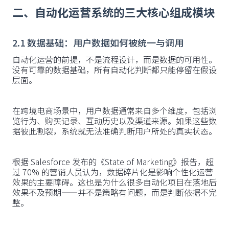
二、自动化运营系统的三大核心组成模块
2.1 数据基础：用户数据如何被统一与调用
自动化运营的前提，不是流程设计，而是数据的可用性。
没有可靠的数据基础，所有自动化判断都只能停留在假设
层面。
在跨境电商场景中，用户数据通常来自多个维度，包括浏
览行为、购买记录、互动历史以及渠道来源。如果这些数
据彼此割裂，系统就无法准确判断用户所处的真实状态。
根据 Salesforce 发布的《State of Marketing》报告，超
过 70% 的营销人员认为，数据碎片化是影响个性化运营
效果的主要障碍。这也是为什么很多自动化项目在落地后
效果不及预期——并不是策略有问题，而是判断依据不完
整。