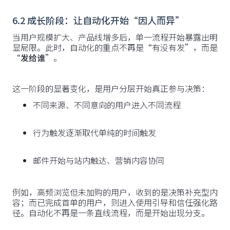
6.2 成长阶段：让自动化开始“因人而异”
当用户规模扩大、产品线增多后，单一流程开始暴露出明
显局限。此时，自动化的重点不再是“有没有发”，而是
“
发给谁
”。
这一阶段的显著变化，是用户分层开始真正参与决策：
不同来源、不同意向的用户进入不同流程
行为触发逐渐取代单纯的时间触发
邮件开始与站内触达、营销内容协同
例如，高频浏览但未加购的用户，收到的是决策补充型内
容；而已完成首单的用户，则进入使用引导和信任强化路
径。自动化不再是一条直线流程，而是开始出现分支。