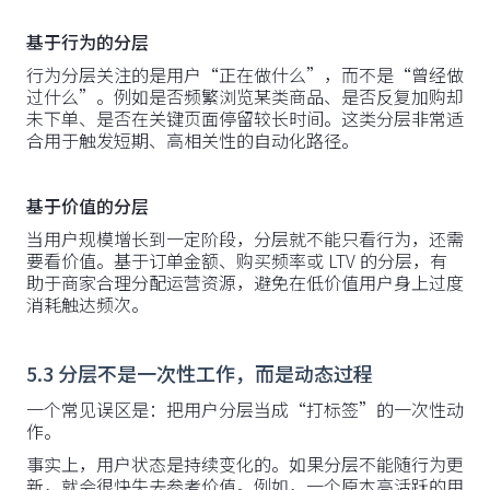
基于行为的分层
行为分层关注的是用户“正在做什么”，而不是“曾经做
过什么”。例如是否频繁浏览某类商品、是否反复加购却
未下单、是否在关键页面停留较长时间。这类分层非常适
合用于触发短期、高相关性的自动化路径。
基于价值的分层
当用户规模增长到一定阶段，分层就不能只看行为，还需
要看价值。基于订单金额、购买频率或 LTV 的分层，有
助于商家合理分配运营资源，避免在低价值用户身上过度
消耗触达频次。
5.3 分层不是一次性工作，而是动态过程
一个常见误区是：把用户分层当成“打标签”的一次性动
作。
事实上，用户状态是持续变化的。如果分层不能随行为更
新，就会很快失去参考价值。例如，一个原本高活跃的用