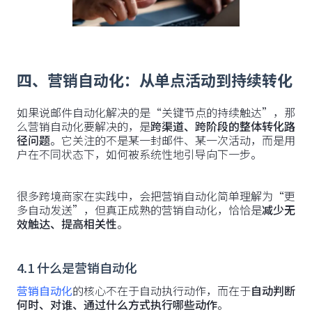
四、营销自动化：从单点活动到持续转化
如果说邮件自动化解决的是“关键节点的持续触达”，那
么营销自动化要解决的，是
跨渠道、跨阶段的整体转化路
径问题
。它关注的不是某一封邮件、某一次活动，而是用
户在不同状态下，如何被系统性地引导向下一步。
很多跨境商家在实践中，会把营销自动化简单理解为“更
多自动发送”，但真正成熟的营销自动化，恰恰是
减少无
效触达、提高相关性
。
4.1 什么是营销自动化
营销自动化
的核心不在于自动执行动作，而在于
自动判断
何时、对谁、通过什么方式执行哪些动作
。