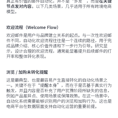
真正有价值的邮件自动化，并不是“多发”，而是
在关键
节点发对内容
。以下几类场景，几乎适用于所有跨境电商
模型。
欢迎流程（Welcome Flow）
欢迎邮件是用户与品牌建立关系的起点。与一次性欢迎邮
件不同，自动化欢迎流程往往是一个连续的路径，用于完
成品牌介绍、核心价值传递和下一步行为引导。研究显
示，设计合理的欢迎流程，通常能显著提升后续邮件的打
开率和整体转化表现。
浏览 / 加购未转化提醒
这是最典型、也是最容易产生直接转化的自动化场景之
一。关键不在于“提醒本身”，而在于是否基于真实行为
触发，并且内容是否补充了用户犹豫阶段所缺失的信息，
例如产品差异点、使用场景或保障政策。在这一场景中，
自动化系统需要能够识别用户的浏览和加购行为，这也是
电商平台在数据层面支持自动化运营的重要前提。