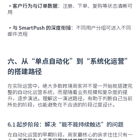
·客户行为与订单数据
：注册、下单、复购等状态清晰可
用
·与 SmartPush 的深度衔接
：不同用户分组可进入不同
邮件流程
六、从“单点自动化”到“系统化运营”
的搭建路径
在实际运营中，绝大多数跨境商家并不是一开始就搭建完
整的自动化运营系统，而是随着业务规模和复杂度的提
升，逐步演进。理解这一演进路径，有助于判断自己当前
所处的阶段，也能避免在不合适的阶段过度设计。
6.1 起步阶段：解决“能不能持续触达”的问题
在自动化运营的早期阶段，商家最核心的诉求往往只有一