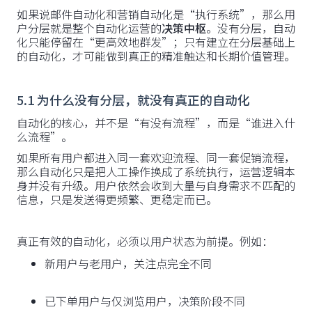
如果说邮件自动化和营销自动化是“执行系统”，那么用
户分层就是整个自动化运营的
决策中枢
。没有分层，自动
化只能停留在“更高效地群发”；只有建立在分层基础上
的自动化，才可能做到真正的精准触达和长期价值管理。
5.1 为什么没有分层，就没有真正的自动化
自动化的核心，并不是“有没有流程”，而是“谁进入什
么流程”。
如果所有用户都进入同一套欢迎流程、同一套促销流程，
那么自动化只是把人工操作换成了系统执行，运营逻辑本
身并没有升级。用户依然会收到大量与自身需求不匹配的
信息，只是发送得更频繁、更稳定而已。
真正有效的自动化，必须以用户状态为前提。例如：
新用户与老用户，关注点完全不同
已下单用户与仅浏览用户，决策阶段不同