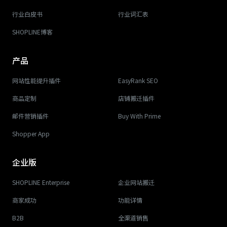
行业白皮书
行业词汇表
SHOPLINE博客
产品
网站性能提升插件
EasyRank SEO
商品定制
店铺搬迁插件
邮件营销插件
Buy With Prime
Shopper App
企业版
SHOPLINE Enterprise
企业网站搬迁
商家成功
功能详情
B2B
全渠道销售