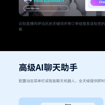
识别直播间评论区的关键词并将订单链接发送给您的
账
高级AI聊天助手
配置动态菜单栏或智能聊天机器人，全天候提供即