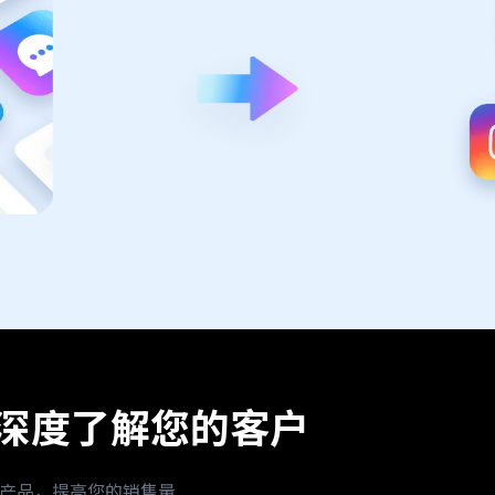
深度了解您的客户
的产品，提高您的销售量