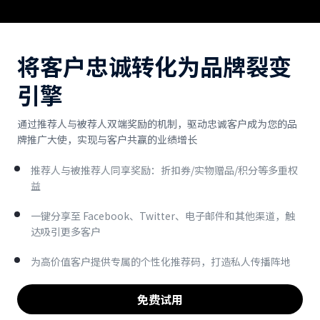
将客户忠诚转化为品牌裂变
引擎
通过推荐人与被荐人双端奖励的机制，驱动忠诚客户成为您的品
牌推广大使，实现与客户共赢的业绩增长
推荐人与被推荐人同享奖励：折扣券/实物赠品/积分等多重权
益
一键分享至 Facebook、Twitter、电子邮件和其他渠道，触
达吸引更多客户
为高价值客户提供专属的个性化推荐码，打造私人传播阵地
免费试用