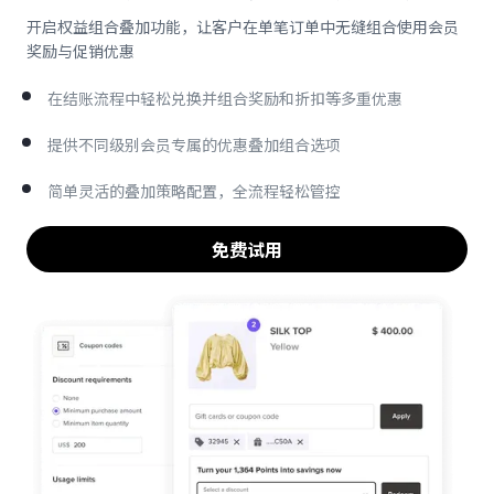
开启权益组合叠加功能，让客户在单笔订单中无缝组合使用会员
奖励与促销优惠
在结账流程中轻松兑换并组合奖励和折扣等多重优惠
提供不同级别会员专属的优惠叠加组合选项
简单灵活的叠加策略配置，全流程轻松管控
免费试用