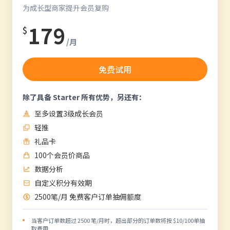
为成长型商家提升会员复购
179
$
/月
免费试用
除了具备 Starter 所有优势，另还有：
至多设置3级成长会员
轻推
礼品卡
100个会员价商品
数据分析
自定义积分有效期
2500笔/月 免费客户订单抽佣额度
当客户订单数超过 2500 笔/月时，超出部分的订单数将按 $10/100单抽
取费用