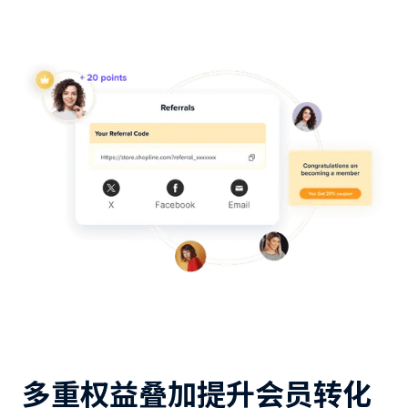
多重权益叠加提升会员转化