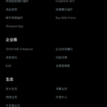
网站性能提升插件
EasyRank SEO
商品定制
店铺搬迁插件
邮件营销插件
Buy With Prime
Shopper App
企业版
SHOPLINE Enterprise
企业网站搬迁
商家成功
功能详情
B2B
全渠道销售
生态
支付业务
流量业务
物流业务
开放中心
开发者论坛