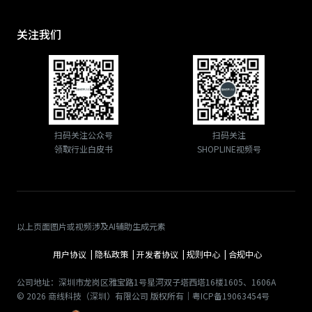
关注我们
扫码关注公众号
扫码关注
领取行业白皮书
SHOPLINE视频号
以上页面图片或视频涉及AI辅助生成元素
用户协议 |
隐私政策 |
开发者协议 |
规则中心 |
合规中心
公司地址：深圳市龙岗区雅宝路1号星河双子塔西塔16楼1605、1606A
© 2026 商线科技（深圳）有限公司 版权所有｜粤ICP备19063454号