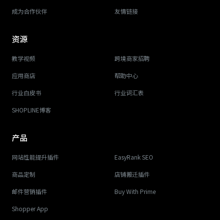
成为合作伙伴
友情链接
资源
教学视频
跨境商家招聘
应用商店
帮助中心
行业白皮书
行业词汇表
SHOPLINE博客
产品
网站性能提升插件
EasyRank SEO
商品定制
店铺搬迁插件
邮件营销插件
Buy With Prime
Shopper App