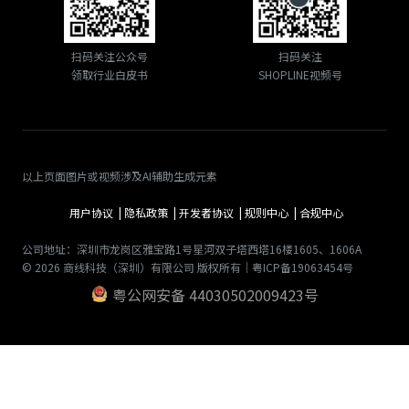
扫码关注公众号
扫码关注
领取行业白皮书
SHOPLINE视频号
以上页面图片或视频涉及AI辅助生成元素
用户协议 |
隐私政策 |
开发者协议 |
规则中心 |
合规中心
公司地址：深圳市龙岗区雅宝路1号星河双子塔西塔16楼1605、1606A
© 2026 商线科技（深圳）有限公司 版权所有｜粤ICP备19063454号
粤公网安备 44030502009423号