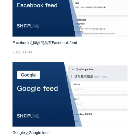
Facebook之同步商品至Facebook feed
2022-11-04
Google之Google feed