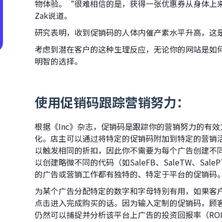
物体验。“很难相信的是，获得一张优惠券从身体上来说
Zak说道。
研究表明，收到促销码的人体内催产素水平升高，这
考虑到潜在客户的这种生理反应，无论你的网站是如
明智的选择。
使用促销码跟踪营销努力：
根据《Inc》杂志，促销码是跟踪你的营销努力的有
化。店主可以通过将特定的促销码附加到特定的营销
以触发相同的折扣，因此你不需要为每个广告创建不
以创建略微不同的代码（如SaleFB、SaleTW、SalePT）
的广告或营销工作都有独特的、特定于平台的促销码
为某个广告分配特定的数字和字母特别有用，如果客
点击进入完成购买的话。因为输入定制的促销码，顾
仍然可以捕捉并分析该平台上广告的投资回报率（RO