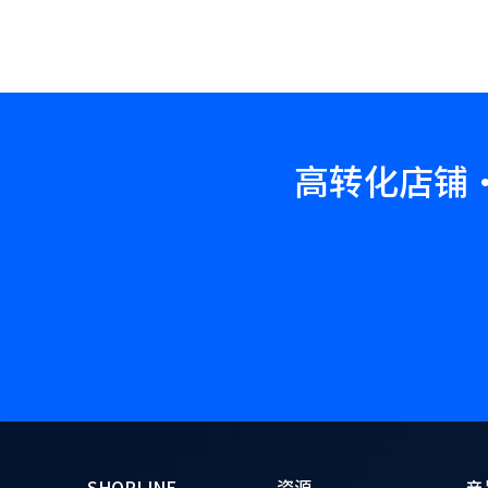
高转化店铺·
SHOPLINE
资源
产