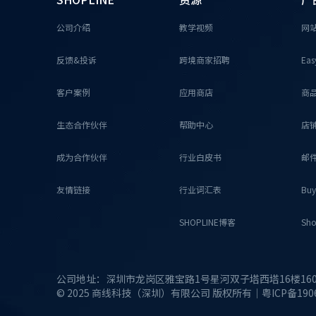
公司介绍
教学视频
网
反馈&投诉
跨境商家招聘
Eas
客户案例
应用商店
商
生态合作伙伴
帮助中心
店
成为合作伙伴
行业白皮书
邮
友情链接
行业词汇表
Buy
SHOPLINE博客
Sho
公司地址：深圳市龙岗区雅宝路1号星河双子塔西塔16楼1605
© 2025 商线科技（深圳）有限公司 版权所有｜粤ICP备1906