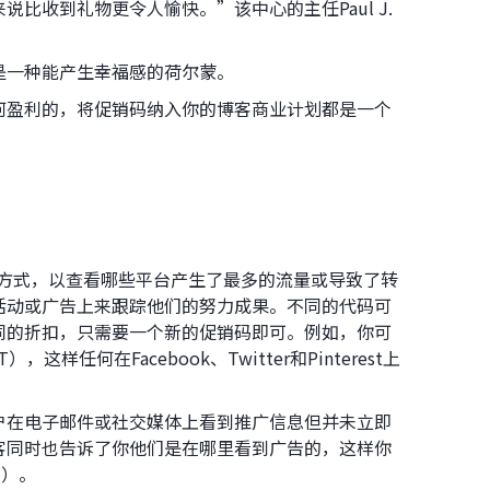
比收到礼物更令人愉快。”该中心的主任Paul J.
是一种能产生幸福感的荷尔蒙。
何盈利的，将促销码纳入你的博客商业计划都是一个
效方式，以查看哪些平台产生了最多的流量或导致了转
活动或广告上来跟踪他们的努力成果。不同的代码可
同的折扣，只需要一个新的促销码即可。例如，你可
，这样任何在Facebook、Twitter和Pinterest上
。
户在电子邮件或社交媒体上看到推广信息但并未立即
客同时也告诉了你他们是在哪里看到广告的，这样你
I）。