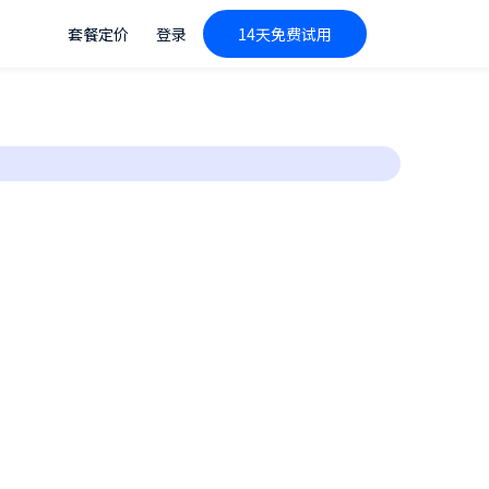
套餐定价
登录
14天免费试用