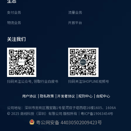
生态
支付业务
流量业务
物流业务
开放平台
关注我们
扫码关注公众号, 领取行业白皮书
扫码关注SHOPLINE视频号
用户协议 |
隐私政策 |
开发者协议 |
规则中心 |
合规中心
公司地址：深圳市龙岗区雅宝路1号星河双子塔西塔16楼1605、1606A
© 2025 商线科技（深圳）有限公司 版权所有｜粤ICP备19063454号
粤公网安备 44030502009423号