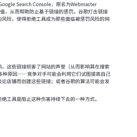
e Search Console，原名为Webmaster
的价值，从而帮助防止基于链接的惩罚。谷歌打击链接
的风险，使得拒绝工具成为那些面临被惩罚风险的网
响，这些链接损害了网站的声誉（从而影响其在搜索
有多种原因——竞争对手可能会利用它们试图提高自己
谈论店铺而创建这些链接；或者谷歌的算法可能会发
拒绝工具是阻止这种伤害持续下去的一种方式。