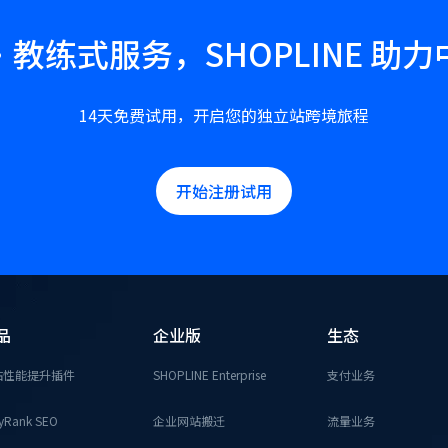
教练式服务，SHOPLINE 助
14天免费试用，开启您的独立站跨境旅程
开始注册试用
品
企业版
生态
站性能提升插件
SHOPLINE Enterprise
支付业务
yRank SEO
企业网站搬迁
流量业务