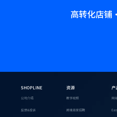
高转化店铺·
SHOPLINE
资源
产
公司介绍
教学视频
网
反馈&投诉
跨境商家招聘
Eas