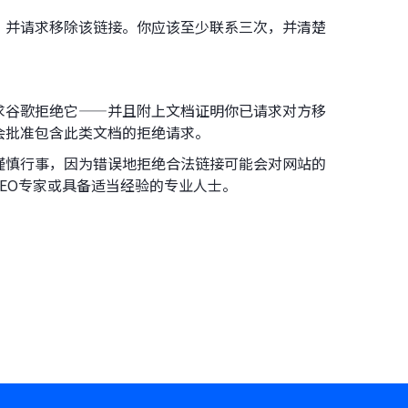
，并请求移除该链接。你应该至少联系三次，并清楚
求谷歌拒绝它——并且附上文档证明你已请求对方移
会批准包含此类文档的拒绝请求。
谨慎行事，因为错误地拒绝合法链接可能会对网站的
SEO专家或具备适当经验的专业人士。