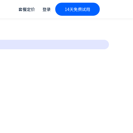
套餐定价
登录
14天免费试用