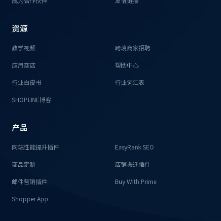
成为合作伙伴
友情链接
资源
教学视频
跨境商家招聘
应用商店
帮助中心
行业白皮书
行业词汇表
SHOPLINE博客
产品
网站性能提升插件
EasyRank SEO
商品定制
店铺搬迁插件
邮件营销插件
Buy With Prime
Shopper App