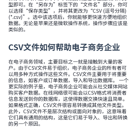
型即可。在“另存为”标签下的“文件名”部分，你可
以选择“保存类型”，并将其更改为“CSV (逗号分隔)
(*.csv)”。选中该选项后，你就能够更快速方便地组织
数据。无论是苹果还是微软操作系统，操作步骤应该是
类似的。
CSV文件如何帮助电子商务企业
在电子商务领域，主要目标之一就是接触到大量的客
户。由于CSV文件易于组织，电子商务企业的所有者可
以用多种方式操作这些文件。CSV文件主要用于将重要
的信息，如客户或订单数据，导入和导出数据库。 一个
更实际的例子是，电子商务企业可能会从社交媒体网站
购买客户数据。在线网络很可能会以CSV格式将消费者
信息发送到你的数据库，这使得数据交换快速且简单。
如果格式正确，CSV文件很容易转换成其他文件类型。
此外，CSV文件不是层次结构或面向对象的，这意味着
它们具有通用的结构，这是它们易于导入、导出和转换
的另一个原因。