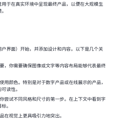
常用于在真实环境中呈现最终产品，以便在大规模生
馈。
用户界面）开始，并添加设计和内容。以下是几个关
为重要，你需要确保图像或文字等内容布局能够代表最终
方式使用颜色。特别是对于数字产品或在线展示的产品，
的可读性。
型是你尝试不同风格和尺寸的第一步。在上下文中看到字
目标。
产品在视觉上更具吸引力地突出。