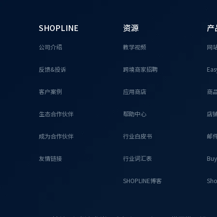
SHOPLINE
资源
产
公司介绍
教学视频
网
反馈&投诉
跨境商家招聘
Eas
客户案例
应用商店
商
生态合作伙伴
帮助中心
店
成为合作伙伴
行业白皮书
邮
友情链接
行业词汇表
Buy
SHOPLINE博客
Sho