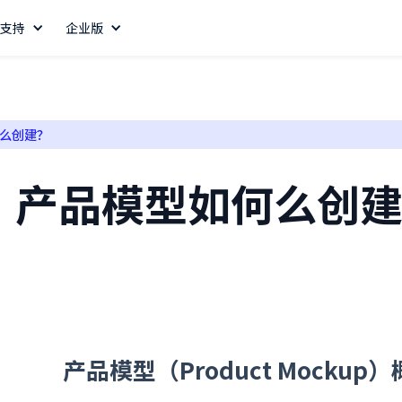
支持
企业版
么创建？
？产品模型如何么创
产品模型（Product Mockup