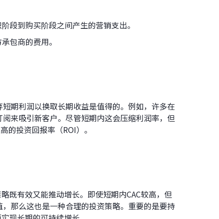
意识阶段到购买阶段之间产生的营销支出。
方承包商的费用。
弃短期利润以换取长期收益是值得的。例如，许多在
订阅来吸引新客户。尽管短期内这会压缩利润率，但
高的投资回报率（ROI）。
策略既有效又能推动增长。即使短期内CAC较高，但
值，那么这也是一种合理的投资策略。重要的是要持
而实现长期的可持续增长。