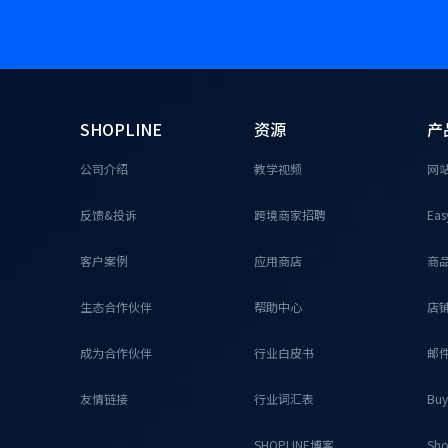
SHOPLINE
资源
产
公司介绍
教学视频
网
反馈&投诉
跨境商家招聘
Eas
客户案例
应用商店
商
生态合作伙伴
帮助中心
店
成为合作伙伴
行业白皮书
邮
友情链接
行业词汇表
Buy
SHOPLINE博客
Sho