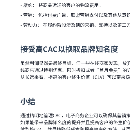
- 履约： 将商品运送给客户的物流费用。
- 营销： 包括付费广告、联盟营销支付以及其他从
- 劳动力： 在履约阶段涉及到的营销、支持以及第三
接受高CAC以换取品牌知名度
虽然利润显然是最终目标，但一些在线商家发现，放
线商店通过特别优惠、限时折扣或者“首月免费”的
从长远来看，提高的客户终生价值（CLV）可以带来极
小结
通过精明地管理CAC，电子商务企业可以确保其营销
如果能带来品牌知名度的提升并且提高客户的终生价
续监控CAC，并寻找降低成本和提高效率的方法，从