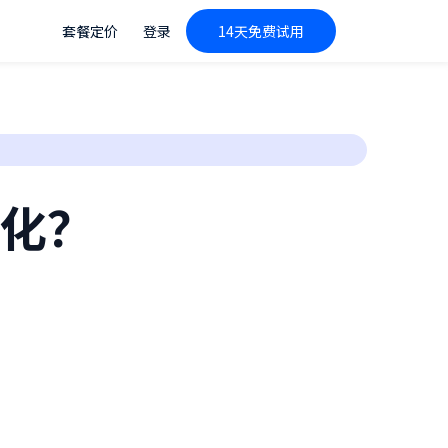
套餐定价
登录
14天免费试用
优化？